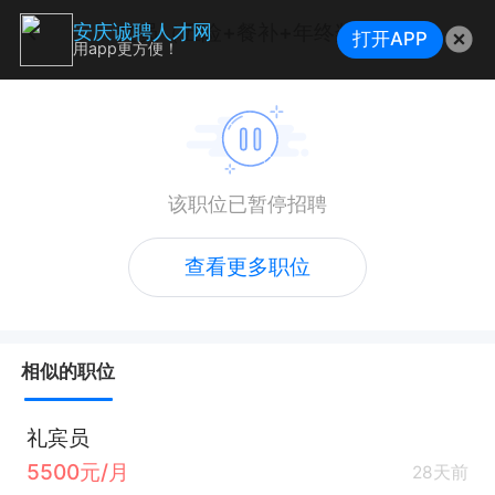
文员（五险+餐补+年终奖）
安庆诚聘人才网
打开APP
用app更方便！
该职位已暂停招聘
查看更多职位
相似的职位
礼宾员
5500元/月
28天前