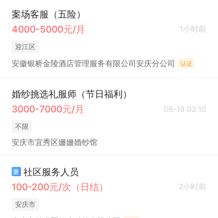
案场客服（五险）
4000-5000元/月
1小时前
迎江区
安徽银桥金陵酒店管理服务有限公司安庆分公司
认证
婚纱挑选礼服师（节日福利）
3000-7000元/月
06-18 02:10
不限
安庆市宜秀区姗姗婚纱馆
社区服务人员
兼
100-200元/次（日结）
2小时前
安庆市