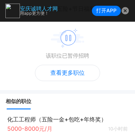
质检员（五险+节日福利）
安庆诚聘人才网
打开APP
用app更方便！
该职位已暂停招聘
查看更多职位
相似的职位
化工工程师（五险一金+包吃+年终奖）
5000-8000元/月
10小时前