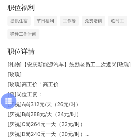
职位福利
提供住宿
节日福利
工作餐
免费培训
临时工
弹性工作时间
职位详情
[礼物]【安庆新能源汽车】鼓励老员工二次返岗[玫瑰]
[玫瑰]

[玫瑰]高工价！高工价

[發]岗位工资：

[庆祝]A岗312元/天（26元/时）

[庆祝]B岗288元/天（24元/时）

[庆祝]C岗264元一天（22元/时）

[庆祝]D岗240元一天（20元/时）
