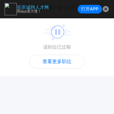
分析工（五险一金+提供住宿）
安庆诚聘人才网
打开APP
用app更方便！
该职位已过期
查看更多职位