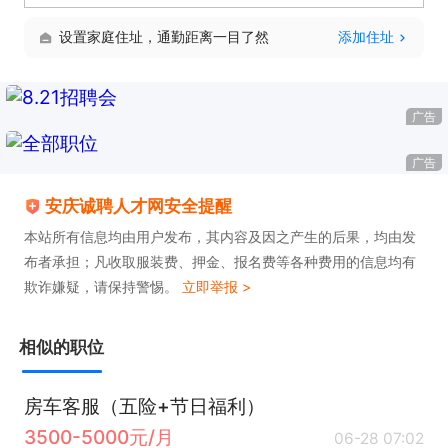
上下班。

设置家庭住址，通勤距离一目了然
添加住址
稳定的薪资发放，清晰的晋升和奖励机制。
广告
广告
安庆诚聘人才网安全提醒
本站所有信息均由用户发布，其内容及因之产生的后果，均由发
布者承担；凡收取服装费、押金、报名费等各种费用的信息均有
欺诈嫌疑，请保持警惕。
立即举报 >
相似的职位
房车客服（五险+节日福利）
3500-5000元/月
06-28 07:02