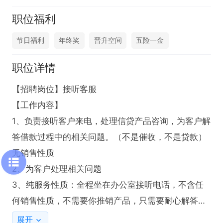
职位福利
节日福利
年终奖
晋升空间
五险一金
职位详情
【招聘岗位】接听客服

【工作内容】

1、负责接听客户来电，处理信贷产品咨询，为客户解
答借款过程中的相关问题。（不是催收，不是贷款）
无销售性质

2、为客户处理相关问题

3、纯服务性质：全程坐在办公室接听电话，不含任
何销售性质，不需要你推销产品，只需要耐心解答和
处理问题即可，工作简单易上手！

展开