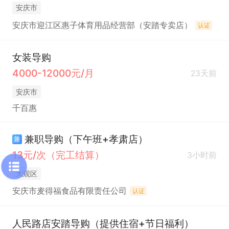
安庆市
安庆市迎江区惠子体育用品经营部（安踏专卖店）
认证
女装导购
4000-12000元/月
23天前
安庆市
千百惠
兼职导购（下午班+孝肃店）
兼
13元/次（完工结算）
3小时前
大观区
安庆市麦得福食品有限责任公司
认证
人民路店安踏导购（提供住宿+节日福利）