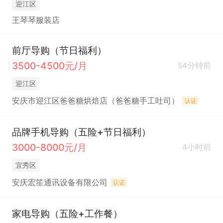
迎江区
王琴琴服装店
前厅导购（节日福利）
3500-4500元/月
54分钟前
迎江区
安庆市迎江区爸爸糖烘焙店（爸爸糖手工吐司）
认证
品牌手机导购（五险+节日福利）
3000-8000元/月
4小时前
宜秀区
安庆宏笙通讯设备有限公司
认证
家电导购（五险+工作餐）