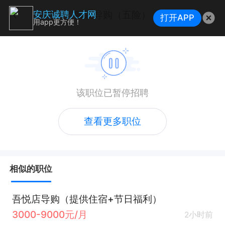
服装导购（五险）
安庆诚聘人才网
打开APP
用app更方便！
该职位已暂停招聘
查看更多职位
相似的职位
吾悦店导购（提供住宿+节日福利）
3000-9000元/月
2小时前