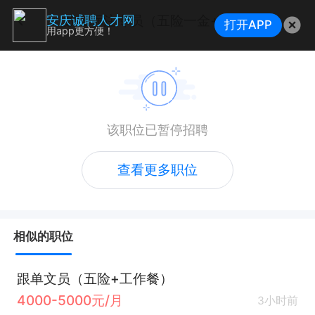
数据标注专员（五险一金+无销售）
安庆诚聘人才网
打开APP
用app更方便！
该职位已暂停招聘
查看更多职位
相似的职位
跟单文员（五险+工作餐）
4000-5000元/月
3小时前