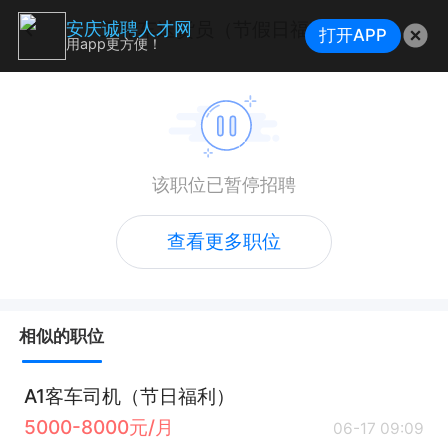
三轮车送货员（节假日福利）
安庆诚聘人才网
打开APP
用app更方便！
该职位已暂停招聘
查看更多职位
相似的职位
A1客车司机（节日福利）
5000-8000元/月
06-17 09:09