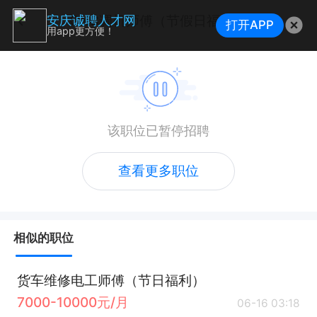
CNC调机师傅（节假日福利）
安庆诚聘人才网
打开APP
用app更方便！
该职位已暂停招聘
查看更多职位
相似的职位
货车维修电工师傅（节日福利）
7000-10000元/月
06-16 03:18