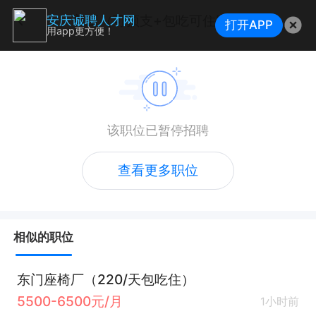
普工（可预支+包吃可住宿）
安庆诚聘人才网
打开APP
用app更方便！
该职位已暂停招聘
查看更多职位
相似的职位
东门座椅厂（220/天包吃住）
5500-6500元/月
1小时前