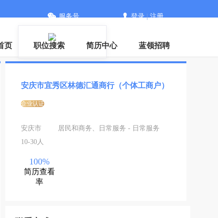
服务号
登录
|
注册
首页
职位搜索
简历中心
蓝领招聘
安庆市宜秀区林德汇通商行（个体工商户）
企业认证
安庆市
居民和商务、日常服务 - 日常服务
10-30人
100%
简历查看
率