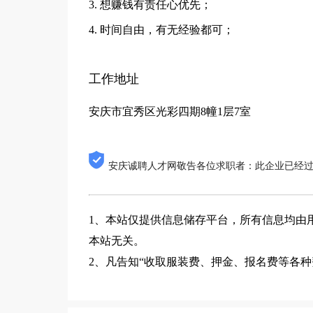
3. 想赚钱有责任心优先；
4. 时间自由，有无经验都可；
工作地址
安庆市宜秀区光彩四期8幢1层7室
安庆诚聘人才网敬告各位求职者：此企业已经
1、本站仅提供信息储存平台，所有信息均由
本站无关。
2、凡告知“收取服装费、押金、报名费等各