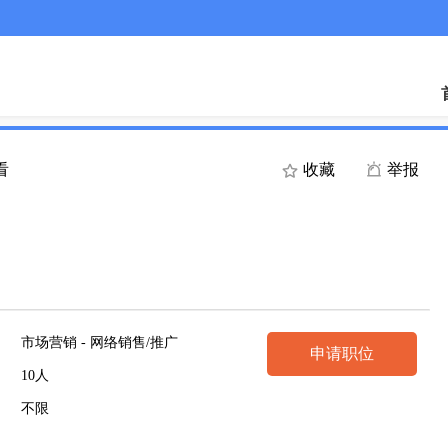
看
收藏
举报
市场营销 - 网络销售/推广
申请职位
10人
不限