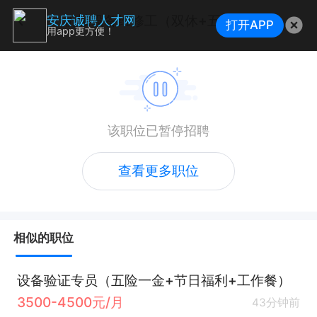
机械设备维修工（双休+五险一金+年终奖+包吃）
安庆诚聘人才网
打开APP
用app更方便！
该职位已暂停招聘
查看更多职位
相似的职位
设备验证专员（五险一金+节日福利+工作餐）
3500-4500元/月
43分钟前