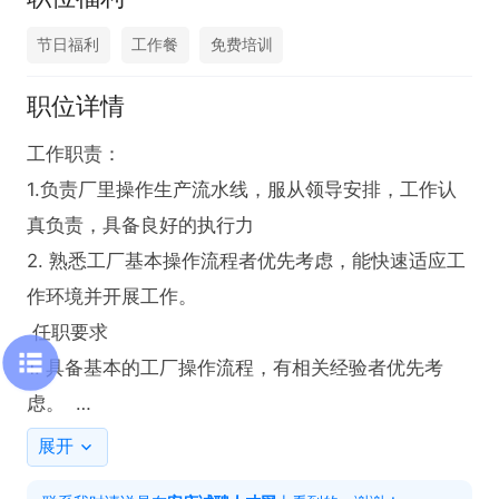
节日福利
工作餐
免费培训
职位详情
工作职责：

1.负责厂里操作生产流水线，服从领导安排，工作认
真负责，具备良好的执行力

2. 熟悉工厂基本操作流程者优先考虑，能快速适应工
作环境并开展工作。 

 任职要求  

1. 具备基本的工厂操作流程，有相关经验者优先考
虑。  

展开
有意向请点击→申请职位→电话图标，联系时请说是