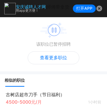
片鸭师傅带拿货
安庆诚聘人才网
打开APP
用app更方便！
该职位已暂停招聘
查看更多职位
相似的职位
古树店超市刀手（节日福利）
4500-5000元/月
1小时前