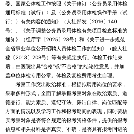
委、国家公体检工作按照《关于修订〈公务员录用体检
通用标准（试行）〉及〈公务员录用体检操作手册（试
行）〉有关内容的通知》（人社部发〔2016〕140
号）、《关于调整公务员录用体检有关项目检查标准的
通知》（组厅字〔2025〕28号）和《关于进一步规范
全省事业单位公开招聘人员体检工作的通知》（皖人社
秘〔2013〕208号）等有关规定执行。体检工作结束
后，由医院出具“合格”或“不合格”的结论性意见，并加
盖单位体检专用公章。体检及复检费用考生自理。
考察工作突出政治标准，根据拟聘用岗位的要求，
采取多种形式，全面了解掌握考察对象在政治素质、道
德品行、能力素质、遵纪守法、廉洁自律、岗位匹配等
方面的情况以及学习工作和报考期间的表现，同时要核
实考察对象是否符合规定的报考资格条件，提供的报考
信息和相关材料是否真实、准确，是否具有报考回避的