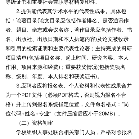
等级证书和重要社会兼职等材料复印件。
2.提供能代表其学术水平的代表性成果。具体包
括：论著目录(论文目录应包括作者排名、是否通讯作
者、题目、杂志或会议名称，著作目录应包括作者、书
名、出版社、出版日期和本人执笔内容)及论文被收录
和引用的检索证明和主要代表性论著；主持完成的科研
项目清单(包括项目名称、起止时间、研究内容、本人
作用、项目来源和经费)；重要获奖情况(包括奖项名
称、级别、年度、本人排名和获奖证书)。
3.应聘者应将报名表、个人资料和代表性成果合并
为一个PDF文件（必须PDF格式，否则视为报名不合
格）并上传到报名系统指定位置，文件命名格式：“岗
位代码+姓名+专业”（文件压缩后应小于20MB）。
（二）资格初审
学校组织人事处联合相关部门人员，严格对照报名