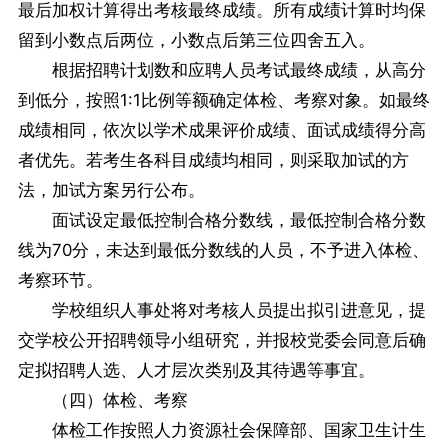
最后加权计算得出考核最终成绩。所有成绩计算时均保
留到小数点后两位，小数点后第三位四舍五入。
根据招聘计划数和应聘人员考试最终成绩，从高分
到低分，按照1:1比例等额确定体检、考察对象。如最终
成绩相同，依次以学术成果评价成绩、面试成绩得分高
者优先。若考生各科目成绩均相同，则采取加试的方
法，加试方案另行公布。
面试设定最低控制合格分数线，最低控制合格分数
线为70分，未达到最低分数线的人员，不予进入体检、
考察环节。
学校组织人事处将对考核人员提出拟引进意见，提
交学校公开招聘领导小组研究，并报校党委会同意后确
定拟招聘人选、人才层次类别及其待遇等事宜。
（四）体检、考察
体检工作按照人力资源社会保障部、国家卫生计生