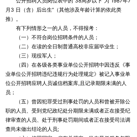
公开招聘人员岗位表中的“38周岁以下”为“1987年7
月3 日（含）后出生”（其他涉及年龄计算的依此类
推）。
有下列情形之一的人员，不得报考：
（一）不符合岗位招聘条件的人员；
（二）在读的全日制普通高校非应届毕业生；
（三）现役军人；
（四）在各级各类事业单位公开招聘中因违反《事
业单位公开招聘违纪违规行为处理规定》被记入事业单
位公开招聘应聘人员诚信档案库,且记录期限未满的人
员；
（五）曾因犯罪受过刑事处罚的人员和曾被开除公
职的人员、受到党纪政纪处分期限未满或者正在接受纪
律审查的人员、处于刑事处罚期间或者正在接受司法调
查尚未做出结论的人员;