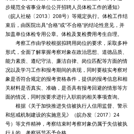
步规范全省事业单位公开招聘人员体检工作的通知》
（皖人社秘〔2013〕208号）等规定执行。体检工作结
束后，由医院出具“合格”或“不合格”的结论性意见，并
加盖单位体检专用公章。体检及复检费用考生自理。
考察工作由学校根据拟聘用岗位的要求，采取多种
形式，全面了解掌握考察对象在政治思想、道德品质、
能力素质、遵纪守法、廉洁自律、岗位匹配等方面的情
况以及学习工作和报考期间的表现，同时要核实考察对
象是否符合规定的报考资格条件，提供的报考信息和相
关材料是否真实、准确，是否具有报考回避的情形等方
面的情况，同时按要求进行入职前的相关事项查询。
根据《关于加快推进失信被执行人信用监督、警示
和惩戒机制建设的实施意见》（皖办发〔2017〕24
号）等文件精神，考察结束时考察对象仍属于失信被执
行人的，考察环节不予合格。