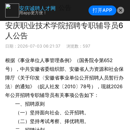
公告
安庆诚聘人才网
打开APP
用app更方便！
安庆职业技术学院招聘专职辅导员6
人公告
日期：2026-07-03 06:21:37
浏览数：597
根据《事业单位人事管理条例》（国务院令第652
号），中共安徽省委组织部、安徽省人力资源和社会保
障厅《关于印发〈安徽省事业单位公开招聘人员暂行办
法〉的通知》（皖人社发〔2010〕78号），现就2026
年公开招聘专职辅导员有关事项公告如下：
一、招聘原则
（一）坚持面向社会、公开招聘。
（二）坚持考试考察、择优聘用。