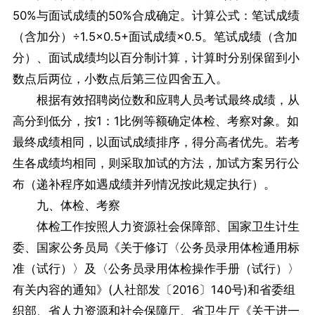
50%与面试成绩的50%合成确定。计算公式：笔试成绩
（含加分）÷1.5×0.5+面试成绩×0.5。笔试成绩（含加
分）、面试成绩均以百分制计算，计算时分别保留到小
数点后两位，小数点后第三位四舍五入。
根据有效招聘岗位数和应聘人员考试最终成绩，从
高分到低分，按1：1比例等额确定体检、考察对象。如
最终成绩相同，以面试成绩排序，得分高者优先。若考
生各成绩均相同，则采取加试的方法，加试方案另行公
布（递补程序如遇成绩并列情况按此规定执行）。
九、体检、考察
体检工作按照人力资源社会保障部、国家卫生计生
委、国家公务员局《关于修订〈公务员录用体检通用标
准（试行）〉及〈公务员录用体检操作手册（试行）〉
有关内容的通知》(人社部发〔2016〕140号)和省委组
织部、省人力资源和社会保障厅、省卫生厅《关于进一