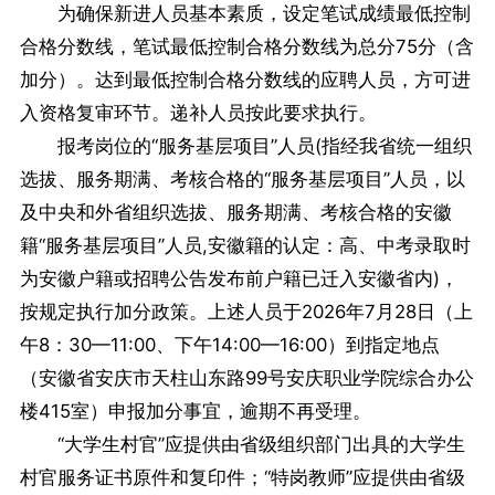
为确保新进人员基本素质，设定笔试成绩最低控制
合格分数线，笔试最低控制合格分数线为总分75分（含
加分）。达到最低控制合格分数线的应聘人员，方可进
入资格复审环节。递补人员按此要求执行。
报考岗位的“服务基层项目”人员(指经我省统一组织
选拔、服务期满、考核合格的“服务基层项目”人员，以
及中央和外省组织选拔、服务期满、考核合格的安徽
籍“服务基层项目”人员,安徽籍的认定：高、中考录取时
为安徽户籍或招聘公告发布前户籍已迁入安徽省内)，
按规定执行加分政策。上述人员于2026年7月28日（上
午8：30—11:00、下午14:00—16:00）到指定地点
（安徽省安庆市天柱山东路99号安庆职业学院综合办公
楼415室）申报加分事宜，逾期不再受理。
“大学生村官”应提供由省级组织部门出具的大学生
村官服务证书原件和复印件；“特岗教师”应提供由省级