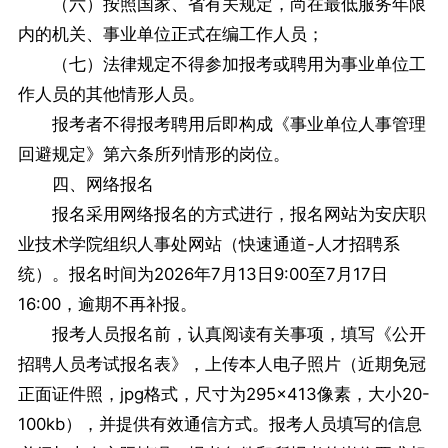
（六）按照国家、省有关规定，尚在最低服务年限
内的机关、事业单位正式在编工作人员；
（七）法律规定不得参加报考或聘用为事业单位工
作人员的其他情形人员。
报考者不得报考聘用后即构成《事业单位人事管理
回避规定》第六条所列情形的岗位。
四、网络报名
报名采用网络报名的方式进行，报名网站为安庆职
业技术学院组织人事处网站（快速通道-人才招聘系
统）。报名时间为2026年7月13日9:00至7月17日
16:00，逾期不再补报。
报考人员报名前，认真阅读有关事项，填写《公开
招聘人员考试报名表》，上传本人电子照片（近期免冠
正面证件照，jpg格式，尺寸为295×413像素，大小20-
100kb），并提供有效通信方式。报考人员填写的信息