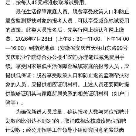
定，按每人45元标准收取考试费用。
最低生活保障家庭人员、脱贫享受政策人口和防止
返贫监测帮扶对象的报考人员，可以享受减免笔试费用
的政策。此类人员报名后，先实行网上确认和网上缴
费。2026年7月28日（上午8：30—11:00、下午14:00
—16:00）到指定地点（安徽省安庆市天柱山东路99号
安庆职业学院综合办公楼415室)办理笔试减免费用手
续。享受国家最低生活保障金城镇家庭的报考人员，应
提供低保证；脱贫享受政策人口和防止返贫监测帮扶对
象的人员，应提供相应证明材料。上述人员还要同时提
供能够证明其与家庭所属关系的相关证明材料（如户口
簿等）。
为确保新进人员质量，确认报考人数与岗位招聘计
划数的比例达不到3:1的，取消或相应核减该岗位招聘
计划数；经公开招聘工作领导小组研究同意的紧缺岗