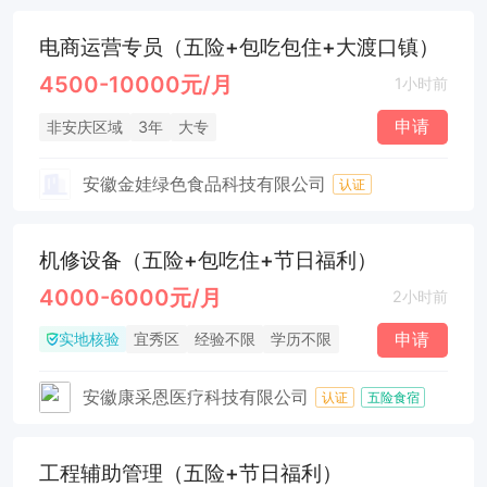
电商运营专员（五险+包吃包住+大渡口镇）
4500-10000元/月
1小时前
申请
非安庆区域
3年
大专
安徽金娃绿色食品科技有限公司
认证
机修设备（五险+包吃住+节日福利）
4000-6000元/月
2小时前
实地核验
申请
宜秀区
经验不限
学历不限
安徽康采恩医疗科技有限公司
认证
五险食宿
工程辅助管理（五险+节日福利）