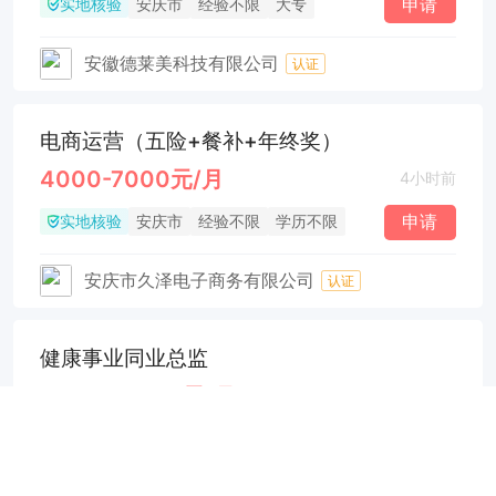
实地核验
申请
安庆市
经验不限
大专
安徽德莱美科技有限公司
认证
电商运营（五险+餐补+年终奖）
4000-7000元/月
4小时前
实地核验
申请
安庆市
经验不限
学历不限
安庆市久泽电子商务有限公司
认证
健康事业同业总监
8000-12000元/月
4小时前
实地核验
申请
宜秀区
3年
学历不限