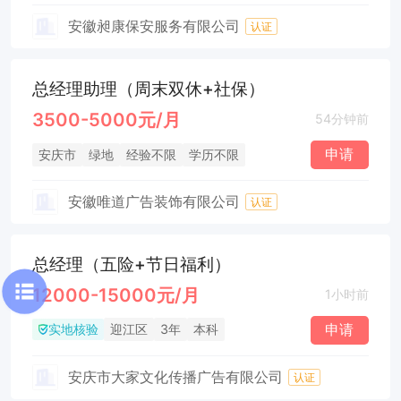
安徽昶康保安服务有限公司
认证
总经理助理（周末双休+社保）
3500-5000元/月
54分钟前
申请
安庆市
绿地
经验不限
学历不限
安徽唯道广告装饰有限公司
认证
总经理（五险+节日福利）
12000-15000元/月
1小时前
实地核验
申请
迎江区
3年
本科
安庆市大家文化传播广告有限公司
认证