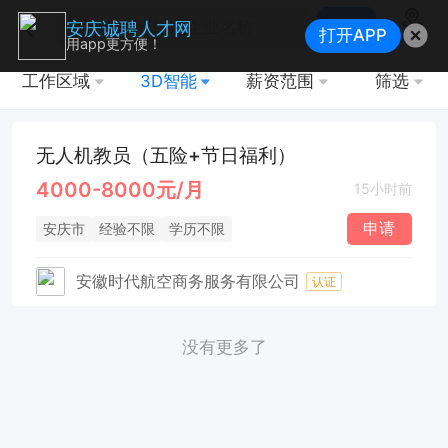
搜索
安庆诚聘人才网
打开APP
地图
用app更方便！
工作区域
3D智能
薪资范围
筛选
无人机教员（五险+节日福利）
4000-8000元/月
15小时前
申请
安庆市
经验不限
学历不限
安徽时代航空商务服务有限公司
认证
没有更多了