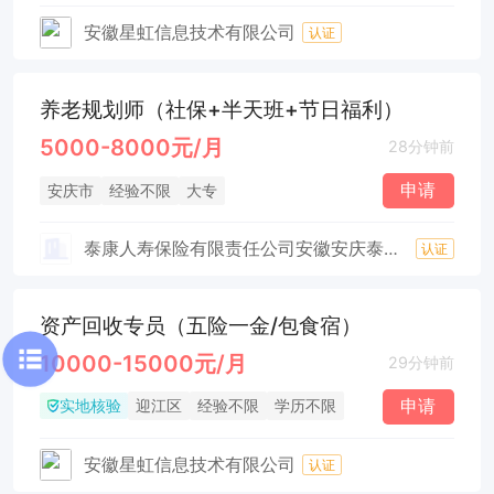
安徽星虹信息技术有限公司
认证
养老规划师（社保+半天班+节日福利）
5000-8000元/月
28分钟前
申请
安庆市
经验不限
大专
泰康人寿保险有限责任公司安徽安庆泰宜营销服务部
认证
资产回收专员（五险一金/包食宿）
10000-15000元/月
29分钟前
实地核验
申请
迎江区
经验不限
学历不限
安徽星虹信息技术有限公司
认证