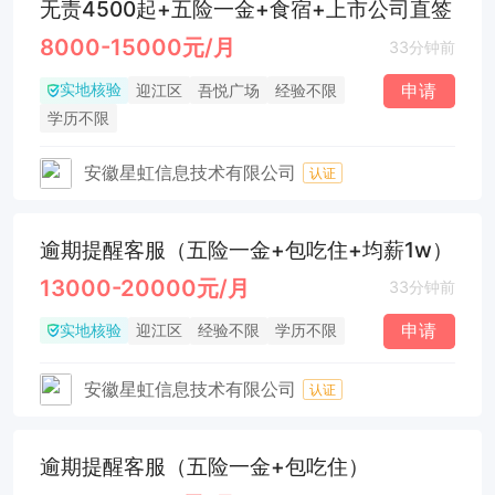
无责4500起+五险一金+食宿+上市公司直签
8000-15000元/月
33分钟前
实地核验
申请
迎江区
吾悦广场
经验不限
学历不限
安徽星虹信息技术有限公司
认证
逾期提醒客服（五险一金+包吃住+均薪1w）
13000-20000元/月
33分钟前
实地核验
申请
迎江区
经验不限
学历不限
安徽星虹信息技术有限公司
认证
逾期提醒客服（五险一金+包吃住）