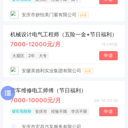
安庆市妍怡美门窗有限公司
认证
机械设计电气工程师（五险一金+节日福利）
7000-12000元/月
18小时前
申请
大观区
2年
大专
安徽英德利实业集团有限公司
认证
货车维修电工师傅（节日福利）
7000-10000元/月
06-16 03:18
实地核验
申请
安庆市
经验不限
学历不限
安庆市宏昌汽车服务有限公司