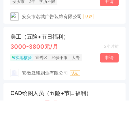
申请
安庆市
2年
学历不限
安庆市名城广告装饰有限公司
认证
美工（五险+节日福利）
3000-3800元/月
2小时前
实地核验
申请
宜秀区
经验不限
大专
安徽晟铭刷业有限公司
认证
CAD绘图人员（五险+节日福利）
3000-3500元/月
4小时前
实地核验
申请
迎江区
经验不限
学历不限