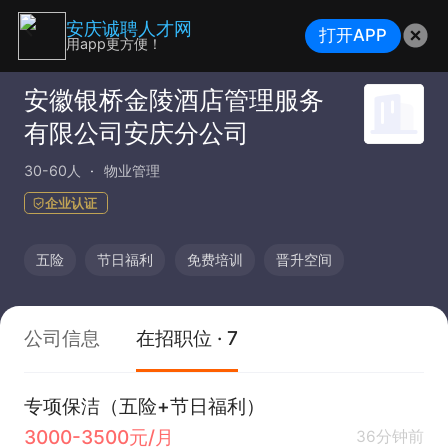
安庆诚聘人才网
打开APP
用app更方便！
安徽银桥金陵酒店管理服务
有限公司安庆分公司
30-60人
物业管理
企业认证
五险
节日福利
免费培训
晋升空间
公司信息
在招职位 · 7
专项保洁（五险+节日福利）
3000-3500元/月
36分钟前