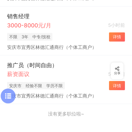
销售经理
3000-8000元/月
5小时前
不限
3年
中专/技校
详情
安庆市宜秀区林德汇通商行（个体工商户）
推广员（时间自由）
薪资面议
5小时前
分享
安庆市
经验不限
学历不限
详情
安庆市宜秀区林德汇通商行（个体工商户）
没有更多职位啦~