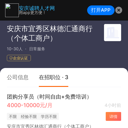
安庆诚聘人才网
打开APP
用app更方便！
安庆市宜秀区林德汇通商行
（个体工商户）
10-30人
日常服务
企业认证
公司信息
在招职位 · 3
团购分享员（时间自由+免费培训）
4000-10000元/月
4小时前
不限
经验不限
学历不限
详情
安庆市宜秀区林德汇通商行（个体工商户）