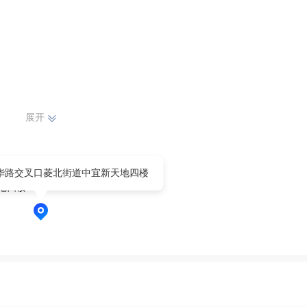
展开
华路交叉口菱北街道中宜新天地四楼
地四楼