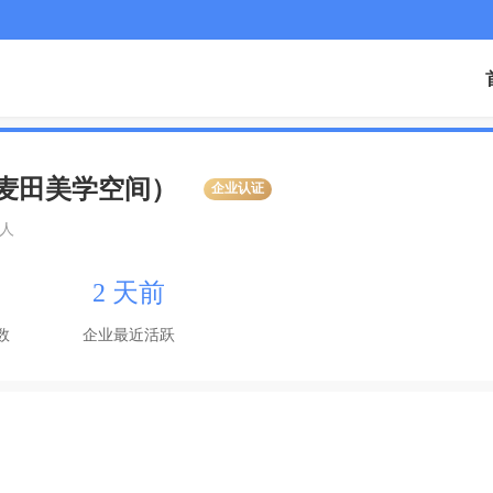
麦田美学空间）
企业认证
0人
2 天前
数
企业最近活跃