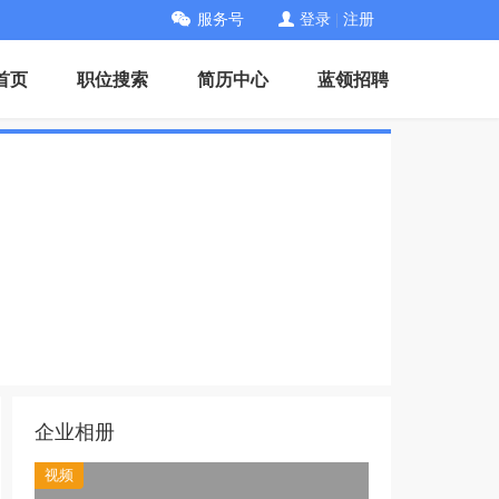
服务号
登录
|
注册
首页
职位搜索
简历中心
蓝领招聘
企业相册
视频