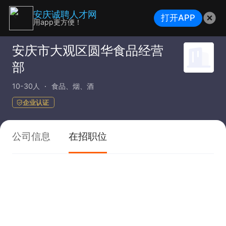
安庆诚聘人才网
打开APP
用app更方便！
安庆市大观区圆华食品经营
部
10-30人
食品、烟、酒
企业认证
公司信息
在招职位